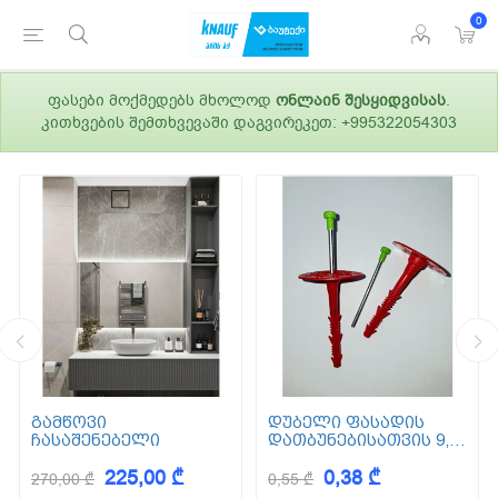
0
ფასები მოქმედებს მხოლოდ
ონლაინ შესყიდვისას
.
კითხვების შემთხვევაში დაგვირეკეთ: +995322054303
გამწოვი
დუბელი ფასადის
ჩასაშენებელი
დათბუნებისათვის 9,5
სმ (ქვაბამბა) XPS EPS
225,00 ₾
0,38 ₾
270,00 ₾
0,55 ₾