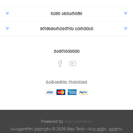
ჩემი ანგარიში
მომხმარებლის სერვისი
გამოგვყევი
გადახდის ოპციები
Powered by
nopCommerce
საავტორო უფლება © 2026 Bau Tech • ბაუ ტექი. ყველა