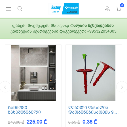
0
ფასები მოქმედებს მხოლოდ
ონლაინ შესყიდვისას
.
კითხვების შემთხვევაში დაგვირეკეთ: +995322054303
გამწოვი
დუბელი ფასადის
ჩასაშენებელი
დათბუნებისათვის 9,5
სმ (ქვაბამბა) XPS EPS
225,00 ₾
0,38 ₾
270,00 ₾
0,55 ₾