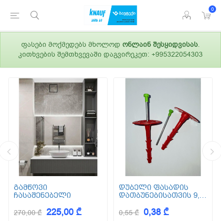
0
ფასები მოქმედებს მხოლოდ
ონლაინ შესყიდვისას
.
კითხვების შემთხვევაში დაგვირეკეთ: +995322054303
გამწოვი
დუბელი ფასადის
ჩასაშენებელი
დათბუნებისათვის 9,5
სმ (ქვაბამბა) XPS EPS
225,00 ₾
0,38 ₾
270,00 ₾
0,55 ₾