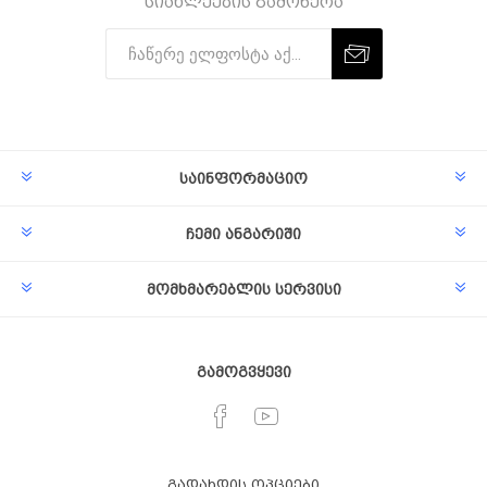
სიახლეების გამოწერა
Subscribe
Unsubscribe
საინფორმაციო
ჩემი ანგარიში
მომხმარებლის სერვისი
გამოგვყევი
გადახდის ოპციები