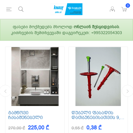
0
ფასები მოქმედებს მხოლოდ
ონლაინ შესყიდვისას
.
კითხვების შემთხვევაში დაგვირეკეთ: +995322054303
გამწოვი
დუბელი ფასადის
ჩასაშენებელი
დათბუნებისათვის 9,5
სმ (ქვაბამბა) XPS EPS
225,00 ₾
0,38 ₾
270,00 ₾
0,55 ₾