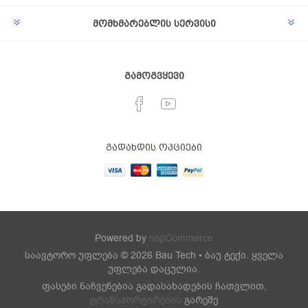
მომხმარებლის სერვისი
გამოგვყევი
გადახდის ოპციები
Powered by
nopCommerce
საავტორო უფლება © 2026 Bau Tech • ბაუ ტექი. ყველა
უფლება დაცულია.
ფასები ნაჩვენებია გადასახადების ჩათვლით,
ტრანსპორტირების
გარეშე