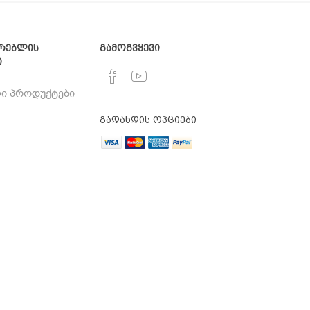
რებლის
გამოგვყევი
ი
ი პროდუქტები
გადახდის ოპციები