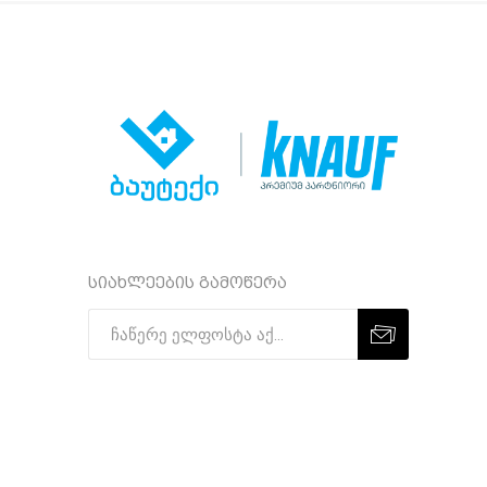
სიახლეების გამოწერა
Subscribe
Unsubscribe