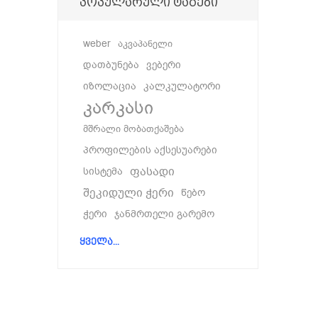
პოპულარული ტაგები
weber
აკვაპანელი
დათბუნება
ვებერი
იზოლაცია
კალკულატორი
კარკასი
მშრალი მობათქაშება
პროფილების აქსესუარები
ფასადი
სისტემა
შეკიდული ჭერი
წებო
ჭერი
ჯანმრთელი გარემო
ყველა...