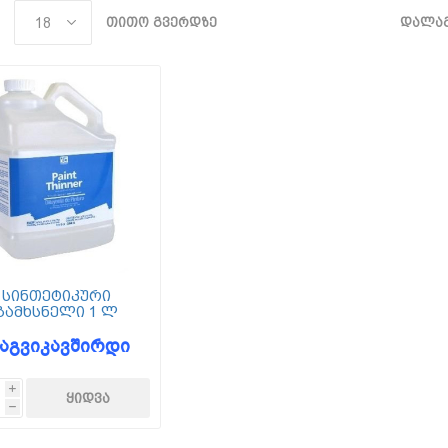
თითო გვერდზე
დალაგ
სინთეტიკური
გამხსნელი 1 ლ
აგვიკავშირდი
i
h