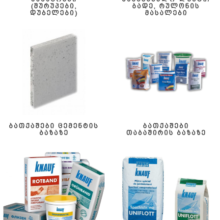
(შურუპები,
ბადე, რულონის
დუბელები)
მასალები
ბათქაშები ცემენტის
ბათქაშები
ბაზაზე
თაბაშირის ბაზაზე