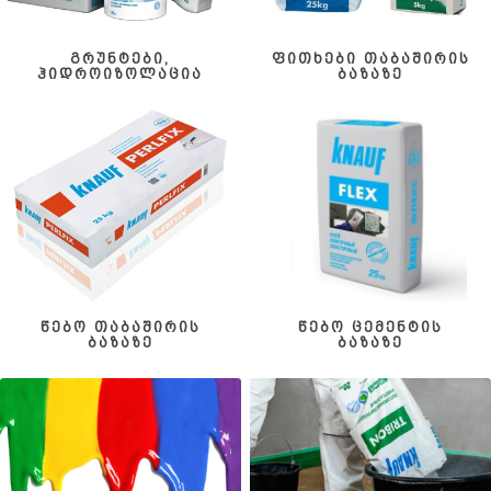
გრუნტები,
ფითხები თაბაშირის
ჰიდროიზოლაცია
ბაზაზე
წებო თაბაშირის
წებო ცემენტის
ბაზაზე
ბაზაზე