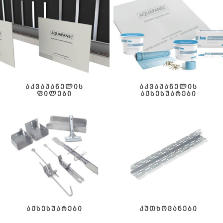
აკვაპანელის
აკვაპანელის
ფილები
აქსესუარები
აქსესუარები
კუთხოვანები