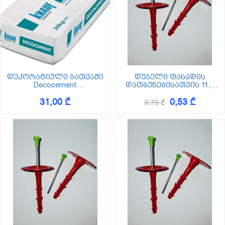
დეკორატიული ბათქაში
დუბელი ფასადის
Decocement
დათბუნებისათვის 11,5
ფრაქცია-2მმ, SP-260
სმ (ქვაბამბა) XPS EPS
31,00 ₾
0,53 ₾
0,75 ₾