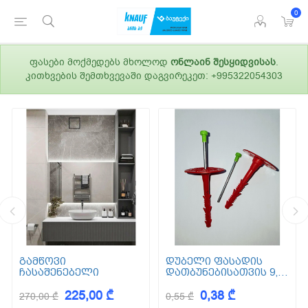
0
ფასები მოქმედებს მხოლოდ
ონლაინ შესყიდვისას
.
კითხვების შემთხვევაში დაგვირეკეთ: +995322054303
გამწოვი
დუბელი ფასადის
ჩასაშენებელი
დათბუნებისათვის 9,5
სმ (ქვაბამბა) XPS EPS
225,00 ₾
0,38 ₾
270,00 ₾
0,55 ₾