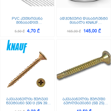
PVC კუთხოვანა
ადჰეზიური დასაგრუნტი
მინაბადით
მასალა KNAUF
100*100*2500მმ
QUARZGRUND & Putzgrund
4,70 ₾
145,00 ₾
20კგ
5,50 ₾
165,00 ₾
აკვაპანელის შურუპი
აკვაპანელის შურუფი
წვეტიანი 500 ც (SN 39)
ბურღთავიანი (SB 25)
4.2x39 მმ
3.9*25 (250ც)