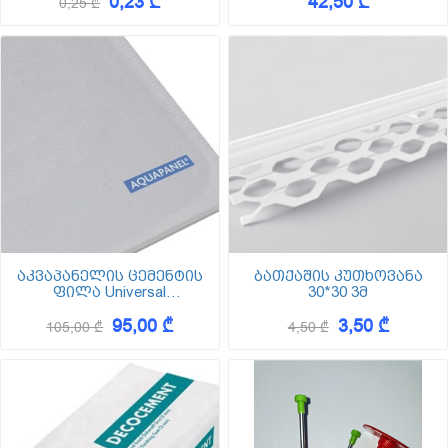
0,23 ₾
42,50 ₾
0,25 ₾
აკვაპანელის ცემენტის
ბათქაშის კუთხოვანა
ფილა Universal
30*30 3მ
1200x2400x8,0mm
95,00 ₾
3,50 ₾
105,00 ₾
4,50 ₾