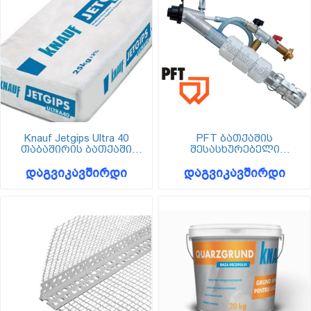
Knauf Jetgips Ultra 40
PFT ბათქაშის
თაბაშირის ბათქაში
შესასხურებელი
მანქანური
პისტოლეტი
დაგვიკავშირდი
დაგვიკავშირდი
დამუშავებისათვის (25
კგ)