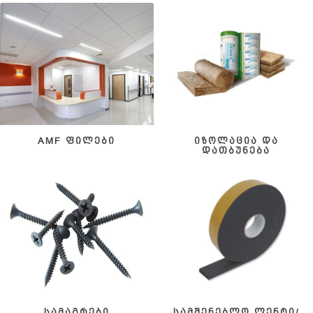
AMF ფილები
იზოლაცია და
დათბუნება
სამაგრები
სამშენებლო ლენტი/