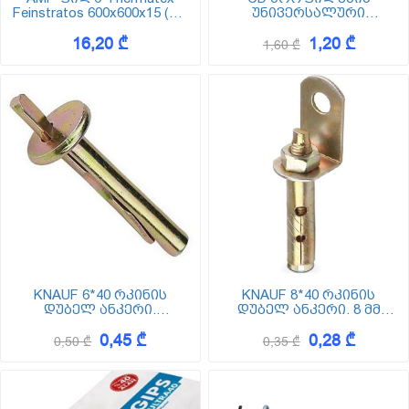
Feinstratos 600x600x15 (VT
უნივერსალური
24) ოფისის ჭერი
გადასაბმელი 60x27 (CD
16,20 ₾
1,20 ₾
Universalverbinder)
1,60 ₾
KNAUF 6*40 რკინის
KNAUF 8*40 რკინის
დუბელ ანკერი.
დუბელ ანკერი. 8 მმ
(გამჭედი სოლით) 6 მმ
დიამეტრით
0,45 ₾
0,28 ₾
დიამეტრით
0,50 ₾
0,35 ₾