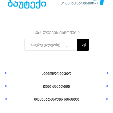
სიახლეების გამოწერა
Subscribe
Unsubscribe
საინფორმაციო
ჩემი ანგარიში
მომხმარებლის სერვისი