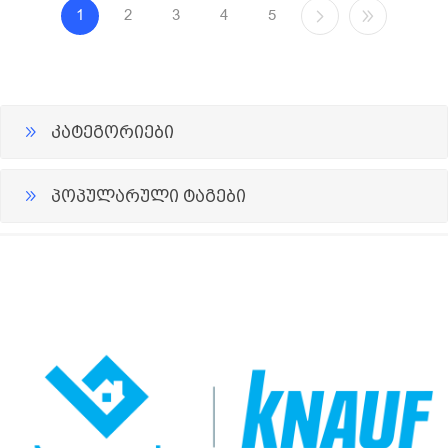
1
2
3
4
5
კატეგორიები
პოპულარული ტაგები