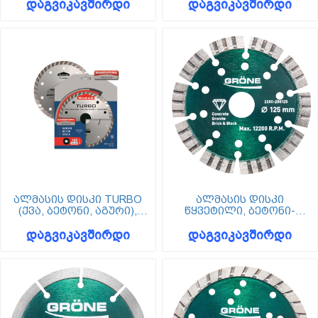
დაგვიკავშირდი
დაგვიკავშირდი
ალმასის დისკი TURBO
ალმასის დისკი
(ქვა, ბეტონი, აგური),
წყვეტილი, ბეტონი-
Wkret-met
გრანიტი-ბლოკი, 125 მმ,
დაგვიკავშირდი
დაგვიკავშირდი
Grone