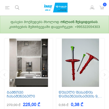
0
ფასები მოქმედებს მხოლოდ
ონლაინ შესყიდვისას
.
კითხვების შემთხვევაში დაგვირეკეთ: +995322054303
გამწოვი
დუბელი ფასადის
ჩასაშენებელი
დათბუნებისათვის 9,5
სმ (ქვაბამბა) XPS EPS
225,00 ₾
0,38 ₾
270,00 ₾
0,55 ₾