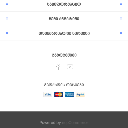
საინფორმაციო
ჩემი ანგარიში
მომხმარებლის სერვისი
გამოგვყევი
გადახდის ოპციები
Powered by
nopCommerce