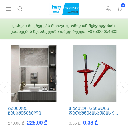
0
ფასები მოქმედებს მხოლოდ
ონლაინ შესყიდვისას
.
კითხვების შემთხვევაში დაგვირეკეთ: +995322054303
გამწოვი
დუბელი ფასადის
ჩასაშენებელი
დათბუნებისათვის 9,5
სმ (ქვაბამბა) XPS EPS
225,00 ₾
0,38 ₾
270,00 ₾
0,55 ₾