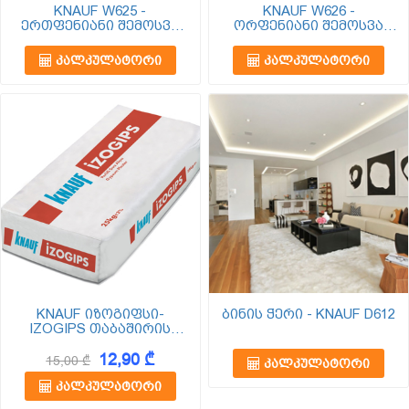
KNAUF W625 -
KNAUF W626 -
ერთფენიანი შემოსვა
ორფენიანი შემოსვა
საუკეთესო ხმის
საუკეთესო ხმის
იზოლაციით
იზოლაციით
ᲙᲐᲚᲙᲣᲚᲐᲢᲝᲠᲘ
ᲙᲐᲚᲙᲣᲚᲐᲢᲝᲠᲘ
KNAUF იზოგიფსი-
ბინის ჭერი - KNAUF D612
IZOGIPS თაბაშირის
ბათქაში 25კგ
12,90 ₾
15,00 ₾
ᲙᲐᲚᲙᲣᲚᲐᲢᲝᲠᲘ
ᲙᲐᲚᲙᲣᲚᲐᲢᲝᲠᲘ