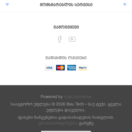
მომხმარებლის სერვისი
გამოგვყევი
გადახდის ოპციები
Powered by
nopCommerce
საავტორო უფლება © 2026 Bau Tech • ბაუ ტექი. ყველა
უფლება დაცულია.
ფასები ნაჩვენებია გადასახადების ჩათვლით,
ტრანსპორტირების
გარეშე