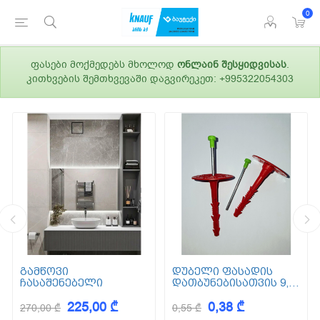
0
ფასები მოქმედებს მხოლოდ
ონლაინ შესყიდვისას
.
კითხვების შემთხვევაში დაგვირეკეთ: +995322054303
გამწოვი
დუბელი ფასადის
ჩასაშენებელი
დათბუნებისათვის 9,5
სმ (ქვაბამბა) XPS EPS
225,00 ₾
0,38 ₾
270,00 ₾
0,55 ₾