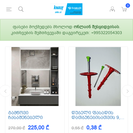
0
ფასები მოქმედებს მხოლოდ
ონლაინ შესყიდვისას
.
კითხვების შემთხვევაში დაგვირეკეთ: +995322054303
გამწოვი
დუბელი ფასადის
ჩასაშენებელი
დათბუნებისათვის 9,5
სმ (ქვაბამბა) XPS EPS
225,00 ₾
0,38 ₾
270,00 ₾
0,55 ₾