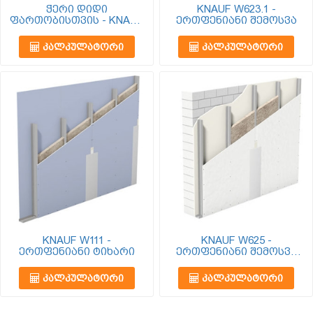
ჭერი დიდი
KNAUF W623.1 -
ფართობისთვის - KNAUF
ერთფენიანი შემოსვა
D112
ᲙᲐᲚᲙᲣᲚᲐᲢᲝᲠᲘ
ᲙᲐᲚᲙᲣᲚᲐᲢᲝᲠᲘ
KNAUF W111 -
KNAUF W625 -
ერთფენიანი ტიხარი
ერთფენიანი შემოსვა
საუკეთესო ხმის
იზოლაციით
ᲙᲐᲚᲙᲣᲚᲐᲢᲝᲠᲘ
ᲙᲐᲚᲙᲣᲚᲐᲢᲝᲠᲘ