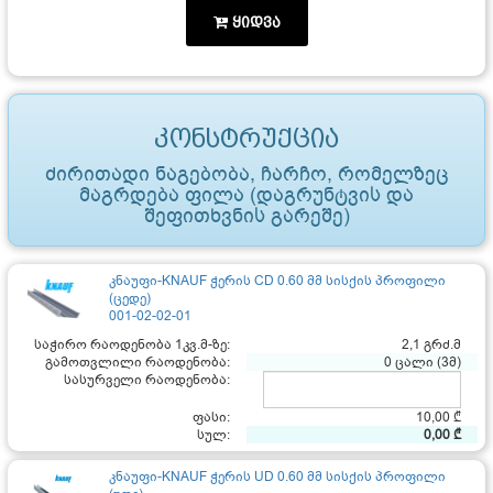
ყიდვა
კონსტრუქცია
ძირითადი ნაგებობა, ჩარჩო, რომელზეც
მაგრდება ფილა (დაგრუნტვის და
შეფითხვნის გარეშე)
კნაუფი-KNAUF ჭერის CD 0.60 მმ სისქის პროფილი
(ცედე)
001-02-02-01
საჭირო რაოდენობა 1კვ.მ-ზე:
2,1 გრძ.მ
გამოთვლილი რაოდენობა:
0 ცალი (3მ)
სასურველი რაოდენობა:
ფასი:
10,00 ₾
სულ:
0,00 ₾
კნაუფი-KNAUF ჭერის UD 0.60 მმ სისქის პროფილი