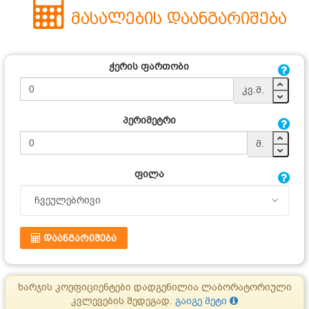
მასალების დაანგარიშება
ჭერის ფართობი
კვ.მ.
პერიმეტრი
მ.
ფილა
ᲓᲐᲐᲜᲒᲐᲠᲘᲨᲔᲑᲐ
ხარჯის კოეფიციენტები დადგენილია ლაბორატორიული
კვლევების შედეგად.
გაიგე მეტი