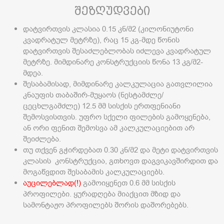
შეზღუდვები
დატვირთვის კლასია 0.15 კნ/მ2 (კილონიუტონი
კვადრატულ მეტრზე), რაც 15 კგ-მდე წონის
დატვირთვის შესაძლებლობას იძლევა კვადრატულ
მეტრზე. მიმდინარე კონსტრუქციის წონა 13 კგ/მ2-
მდეა.
შესაბამისად, მიმდინარე კალკულაცია გათვლილია
კნაუფის თაბაშირ-მუყაოს (ნესტამძლე/
ცეცხლგამძლე) 12.5 მმ სისქის ერთფენიანი
შემოსვისთვის. უფრო სქელი ფილების გამოყენება,
ან ორი ფენით შემოსვა ამ კალკულაციებით არ
შეიძლება.
თუ თქვენ გჭირდებათ 0.30 კნ/მ2 და მეტი დატვირთვის
კლასის კონსტრუქცია, გთხოვთ დაგვიკავშირდით და
მოგაწვდით შესაბამის კალკულაციებს.
აუცილებლად(!)
გამოიყენეთ 0.6 მმ სისქის
პროფილები. ყურადღება მიაქცით მზიდ და
სამონტაჟო პროფილებს შორის დაშორებებს.