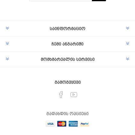
Subscribe
Unsubscribe
საინფორმაციო
ჩემი ანგარიში
მომხმარებლის სერვისი
გამოგვყევი
გადახდის ოპციები