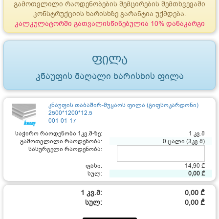
გამოთვლილი რაოდენობების შემცირების შემთხვევაში
კონსტრუქციის ხარისხზე გარანტია უქმდება.
კალკულატორში გათვალისწინებულია 10% დანაკარგი
ფილა
კნაუფის მაღალი ხარისხის ფილა
კნაუფის თაბაშირ-მუყაოს ფილა (გიფსოკარდონი)
2500*1200*12.5
001-01-17
საჭირო რაოდენობა 1კვ.მ-ზე:
1 კვ.მ
გამოთვლილი რაოდენობა:
0 ცალი (3კვ.მ)
სასურველი რაოდენობა:
ფასი:
14,90 ₾
სულ:
0,00 ₾
1 კვ.მ:
0,00 ₾
სულ:
0,00 ₾