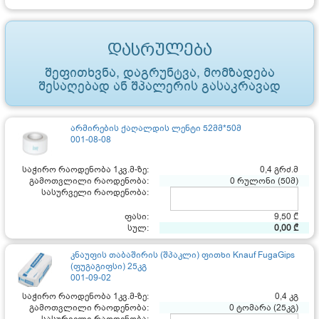
დასრულება
შეფითხვნა, დაგრუნტვა, მომზადება
შესაღებად ან შპალერის გასაკრავად
არმირების ქაღალდის ლენტი 52მმ*50მ
001-08-08
საჭირო რაოდენობა 1კვ.მ-ზე:
0,4 გრძ.მ
გამოთვლილი რაოდენობა:
0 რულონი (50მ)
სასურველი რაოდენობა:
ფასი:
9,50 ₾
სულ:
0,00 ₾
კნაუფის თაბაშირის (შპაკლი) ფითხი Knauf FugaGips
(ფუგაგიფსი) 25კგ
001-09-02
საჭირო რაოდენობა 1კვ.მ-ზე:
0,4 კგ
გამოთვლილი რაოდენობა:
0 ტომარა (25კგ)