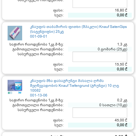
სასურველი რაოდენობა:
ფასი:
16,80 ₾
სულ:
0,00 ₾
კნაუფის თაბაშირის ფითხი (შპაკლი) Knauf SatenGips
(სატენგიფსი) 25კგ
001-09-01
საჭირო რაოდენობა 1კვ.მ-ზე:
1,3 კგ
გამოთვლილი რაოდენობა:
0 ტომარა (25კგ)
სასურველი რაოდენობა:
ფასი:
15,50 ₾
სულ:
0,00 ₾
კნაუფის მზა დასაგრუნტი მასალა ღრმა
შეღწევადობის Knauf Tiefengrund (გრუნტი) 10 ლტ
100მ2
001-13-06
საჭირო რაოდენობა 1კვ.მ-ზე:
0,2 კგ
გამოთვლილი რაოდენობა:
0 სათლი (10კგ)
სასურველი რაოდენობა:
ფასი:
45,00 ₾
სულ:
0,00 ₾