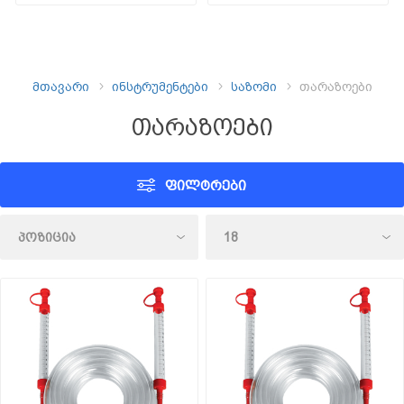
მთავარი
ინსტრუმენტები
საზომი
თარაზოები
თარაზოები
ᲤᲘᲚᲢᲠᲔᲑᲘ