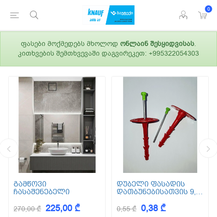
0
ფასები მოქმედებს მხოლოდ
ონლაინ შესყიდვისას
.
კითხვების შემთხვევაში დაგვირეკეთ: +995322054303
გამწოვი
დუბელი ფასადის
ჩასაშენებელი
დათბუნებისათვის 9,5
სმ (ქვაბამბა) XPS EPS
225,00 ₾
0,38 ₾
270,00 ₾
0,55 ₾