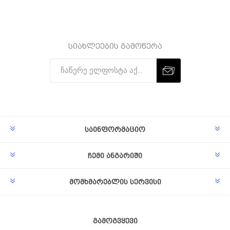
სიახლეების გამოწერა
Subscribe
Unsubscribe
საინფორმაციო
ჩემი ანგარიში
მომხმარებლის სერვისი
გამოგვყევი