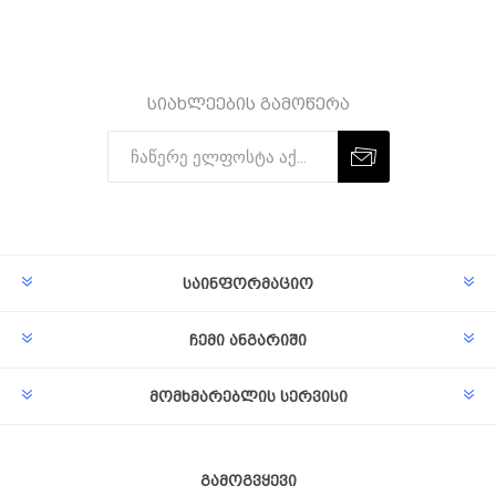
სიახლეების გამოწერა
Subscribe
Unsubscribe
საინფორმაციო
ჩემი ანგარიში
მომხმარებლის სერვისი
გამოგვყევი