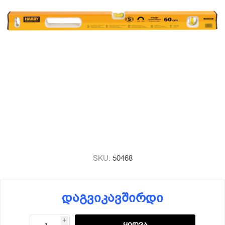
SKU:
50468
დაგვიკავშირდი
i