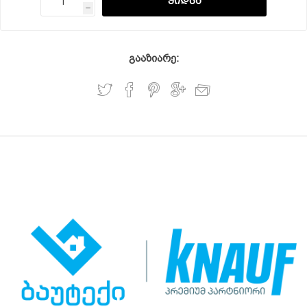
h
გააზიარე: