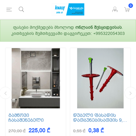
0
ფასები მოქმედებს მხოლოდ
ონლაინ შესყიდვისას
.
კითხვების შემთხვევაში დაგვირეკეთ: +995322054303
გამწოვი
დუბელი ფასადის
ჩასაშენებელი
დათბუნებისათვის 9,5
სმ (ქვაბამბა) XPS EPS
225,00 ₾
0,38 ₾
270,00 ₾
0,55 ₾