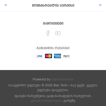
მომხმარებლის სერვისი
გამოგვყევი
გადახდის ოპციები
Powered by
nopCommerce
საავტორო უფლება © 2026 Bau Tech • ბაუ ტექი. ყველა
უფლება დაცულია.
ფასები ნაჩვენებია გადასახადების ჩათვლით,
ტრანსპორტირების
გარეშე