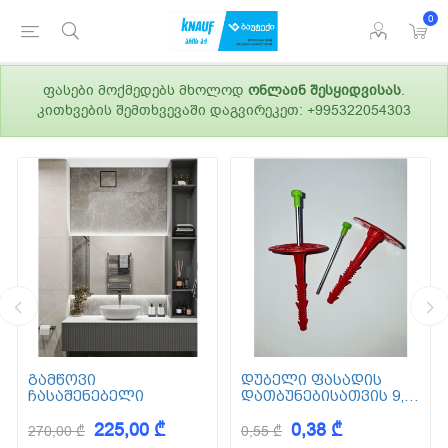
0
ფასები მოქმედებს მხოლოდ
ონლაინ შესყიდვისას
.
კითხვების შემთხვევაში დაგვირეკეთ: +995322054303
გამწოვი
დუბელი ფასადის
ჩასაშენებელი
დათბუნებისათვის 9,5
სმ (ქვაბამბა) XPS EPS
225,00 ₾
0,38 ₾
270,00 ₾
0,55 ₾