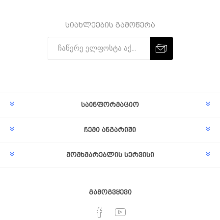
სიახლეების გამოწერა
Subscribe
Unsubscribe
საინფორმაციო
ჩემი ანგარიში
მომხმარებლის სერვისი
გამოგვყევი