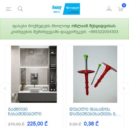
0
ფასები მოქმედებს მხოლოდ
ონლაინ შესყიდვისას
.
კითხვების შემთხვევაში დაგვირეკეთ: +995322054303
გამწოვი
დუბელი ფასადის
ჩასაშენებელი
დათბუნებისათვის 9,5
სმ (ქვაბამბა) XPS EPS
225,00 ₾
0,38 ₾
270,00 ₾
0,55 ₾