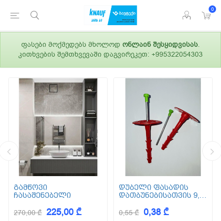
0
ფასები მოქმედებს მხოლოდ
ონლაინ შესყიდვისას
.
კითხვების შემთხვევაში დაგვირეკეთ: +995322054303
გამწოვი
დუბელი ფასადის
ჩასაშენებელი
დათბუნებისათვის 9,5
სმ (ქვაბამბა) XPS EPS
225,00 ₾
0,38 ₾
270,00 ₾
0,55 ₾