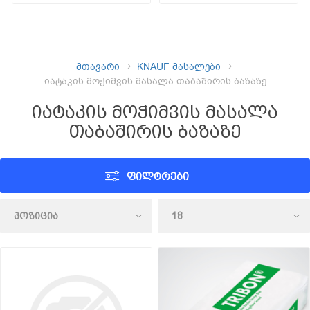
მთავარი
KNAUF მასალები
იატაკის მოჭიმვის მასალა თაბაშირის ბაზაზე
იატაკის მოჭიმვის მასალა
თაბაშირის ბაზაზე
ᲤᲘᲚᲢᲠᲔᲑᲘ