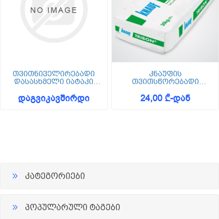
თვითნიველირებადი
კნაუფის
დასასხმელი იატაკი
თვითსწორებადი
BODEN 15
დასასხმელი იატაკი
დაგვიკავშირდი
24,00 ₾-დან
(TRIBON) - 30 კგ
კატეგორიები
პოპულარული ტაგები