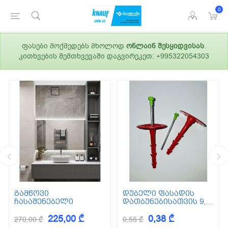
0
ფასები მოქმედებს მხოლოდ
ონლაინ შესყიდვისას
.
კითხვების შემთხვევაში დაგვირეკეთ: +995322054303
გამწოვი
დუბელი ფასადის
ჩასაშენებელი
დათბუნებისათვის 9,5
სმ (ქვაბამბა) XPS EPS
225,00 ₾
0,38 ₾
270,00 ₾
0,55 ₾