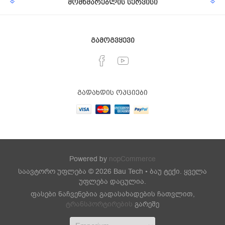
მომხმარებლის სერვისი
გამოგვყევი
გადახდის ოპციები
Powered by
nopCommerce
საავტორო უფლება © 2026 Bau Tech • ბაუ ტექი. ყველა
უფლება დაცულია.
ფასები ნაჩვენებია გადასახადების ჩათვლით,
ტრანსპორტირების
გარეშე