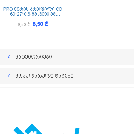
PRO ჭერის პროფილი CD
60*27*0.6-მმ /3000 მმ
CD(ცედე)
8,50 ₾
9,50 ₾
კატეგორიები
პოპულარული ტაგები