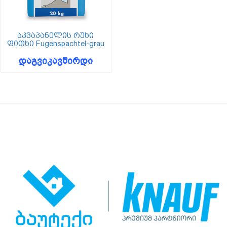
აკვაპანელის რუხი
ფითხი Fugenspachtel-grau
დაგვიკავშირდი