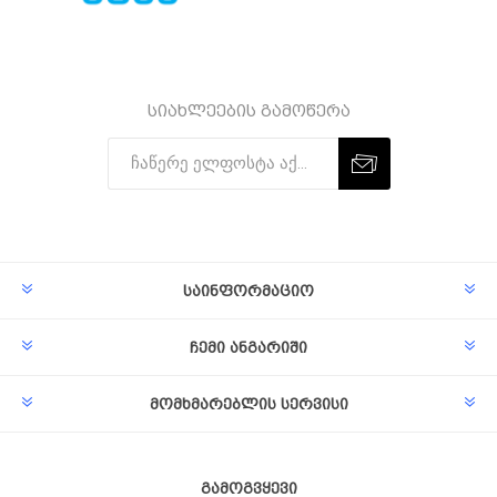
სიახლეების გამოწერა
Subscribe
Unsubscribe
საინფორმაციო
ჩემი ანგარიში
მომხმარებლის სერვისი
გამოგვყევი