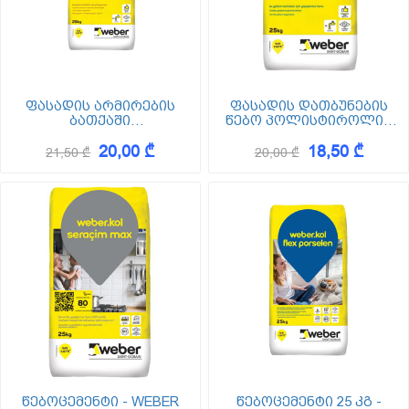
ფასადის არმირების
ფასადის დათბუნების
ბათქაში
წებო პოლისტიროლის
თბოიზოლაციისთვის 25
25 კგ - WEBER THERM YP
20,00 ₾
18,50 ₾
კგ - WEBER THERM SV 25
25 KG
21,50 ₾
20,00 ₾
KG
წებოცემენტი - WEBER
წებოცემენტი 25 კგ -