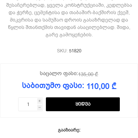
შესაჩერებლად, ყველა კონსტრუქციაში, კედლებსა
და ჭერზე, ცემენტისა და თაბაშირ-ბაქშირის ქვეშ,
მიკვრისა და სამუშაო დროის გასაზრდელად და
წყლის შთანთქმის თავიდან ასაცილებლად. შიდა,
გარე გამოყენების.
SKU:
51820
საცალო ფასი:
135,00 ₾
საბითუმო ფასი:
110,00 ₾
i
h
გააზიარე: