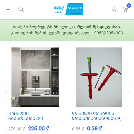
0
ფასები მოქმედებს მხოლოდ
ონლაინ შესყიდვისას
.
კითხვების შემთხვევაში დაგვირეკეთ: +995322054303
გამწოვი
დუბელი ფასადის
ჩასაშენებელი
დათბუნებისათვის 9,5
სმ (ქვაბამბა) XPS EPS
225,00 ₾
0,38 ₾
270,00 ₾
0,55 ₾