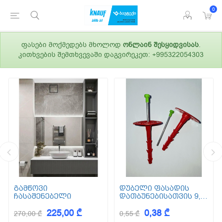
0
ფასები მოქმედებს მხოლოდ
ონლაინ შესყიდვისას
.
კითხვების შემთხვევაში დაგვირეკეთ: +995322054303
გამწოვი
დუბელი ფასადის
ჩასაშენებელი
დათბუნებისათვის 9,5
სმ (ქვაბამბა) XPS EPS
225,00 ₾
0,38 ₾
270,00 ₾
0,55 ₾