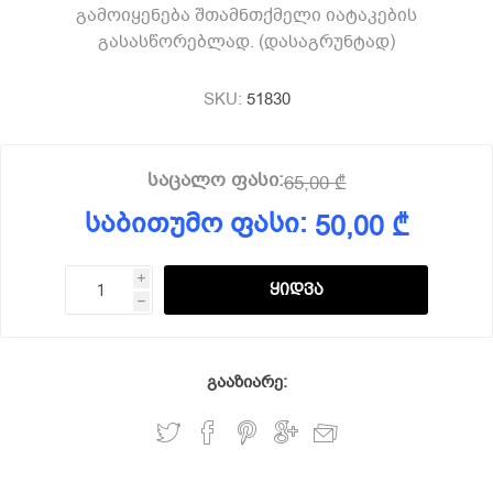
გამოიყენება შთამნთქმელი იატაკების
გასასწორებლად. (დასაგრუნტად)
SKU:
51830
საცალო ფასი:
65,00 ₾
საბითუმო ფასი:
50,00 ₾
i
h
გააზიარე: