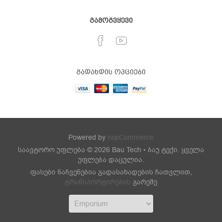
გამოგვყევი
გადახდის ოპციები
Powered by
nopCommerce
საავტორო უფლება © 2026 Bau Tech • ბაუ ტექი. ყველა
უფლება დაცულია.
ფასები ნაჩვენებია გადასახადების ჩათვლით,
ტრანსპორტირების
გარეშე