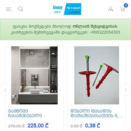
0
ფასები მოქმედებს მხოლოდ
ონლაინ შესყიდვისას
.
კითხვების შემთხვევაში დაგვირეკეთ: +995322054303
გამწოვი
დუბელი ფასადის
ჩასაშენებელი
დათბუნებისათვის 9,5
სმ (ქვაბამბა) XPS EPS
225,00 ₾
0,38 ₾
270,00 ₾
0,55 ₾