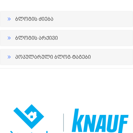
ბლოგის ძიება
ბლოგის არქივი
პოპულარული ბლოგ-ტაგები