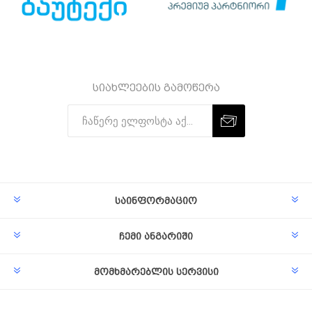
სიახლეების გამოწერა
Subscribe
Unsubscribe
საინფორმაციო
ჩემი ანგარიში
მომხმარებლის სერვისი