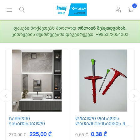
0
ფასები მოქმედებს მხოლოდ
ონლაინ შესყიდვისას
.
კითხვების შემთხვევაში დაგვირეკეთ: +995322054303
გამწოვი
დუბელი ფასადის
ჩასაშენებელი
დათბუნებისათვის 9,5
სმ (ქვაბამბა) XPS EPS
225,00 ₾
0,38 ₾
270,00 ₾
0,55 ₾