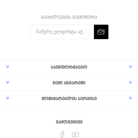
სიახლეების გამოწერა
Subscribe
Unsubscribe
საინფორმაციო
ჩემი ანგარიში
მომხმარებლის სერვისი
გამოგვყევი