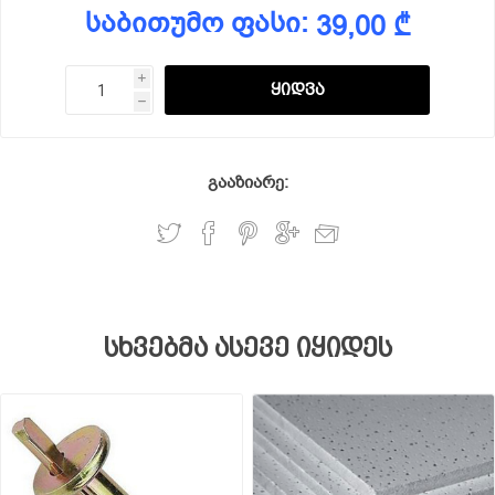
საბითუმო ფასი:
39,00 ₾
i
h
გააზიარე:
სხვებმა ასევე იყიდეს