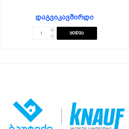
დაგვიკავშირდი
i
h