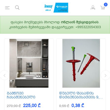
0
ფასები მოქმედებს მხოლოდ
ონლაინ შესყიდვისას
.
კითხვების შემთხვევაში დაგვირეკეთ: +995322054303
გამწოვი
დუბელი ფასადის
ჩასაშენებელი
დათბუნებისათვის 9,5
სმ (ქვაბამბა) XPS EPS
225,00 ₾
0,38 ₾
270,00 ₾
0,55 ₾