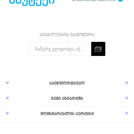
სიახლეების გამოწერა
Subscribe
Unsubscribe
საინფორმაციო
ჩემი ანგარიში
მომხმარებლის სერვისი