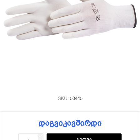
SKU:
50445
დაგვიკავშირდი
i