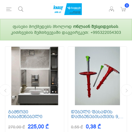
0
ფასები მოქმედებს მხოლოდ
ონლაინ შესყიდვისას
.
კითხვების შემთხვევაში დაგვირეკეთ: +995322054303
გამწოვი
დუბელი ფასადის
ჩასაშენებელი
დათბუნებისათვის 9,5
სმ (ქვაბამბა) XPS EPS
225,00 ₾
0,38 ₾
270,00 ₾
0,55 ₾