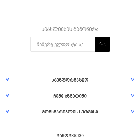
სიახლეების გამოწერა
Subscribe
Unsubscribe
საინფორმაციო
ჩემი ანგარიში
მომხმარებლის სერვისი
გამოგვყევი