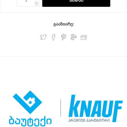
h
გააზიარე: