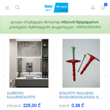
0
ფასები მოქმედებს მხოლოდ
ონლაინ შესყიდვისას
.
კითხვების შემთხვევაში დაგვირეკეთ: +995322054303
გამწოვი
დუბელი ფასადის
ჩასაშენებელი
დათბუნებისათვის 9,5
სმ (ქვაბამბა) XPS EPS
225,00 ₾
0,38 ₾
270,00 ₾
0,55 ₾