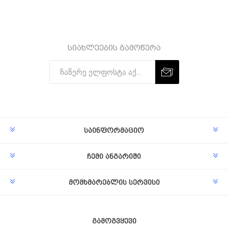
სიახლეების გამოწერა
Subscribe
Unsubscribe
საინფორმაციო
ჩემი ანგარიში
მომხმარებლის სერვისი
გამოგვყევი