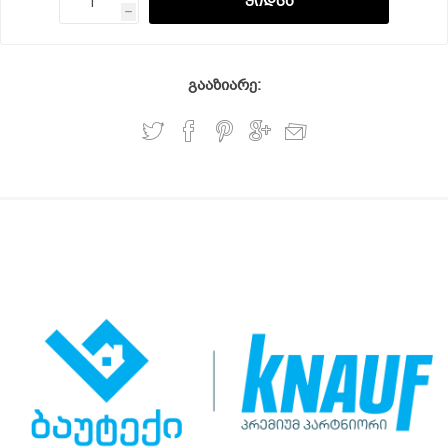
h
გააზიარე: