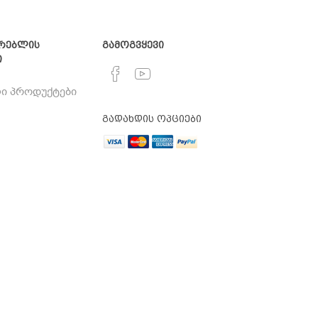
რებლის
გამოგვყევი
ი
ი პროდუქტები
გადახდის ოპციები