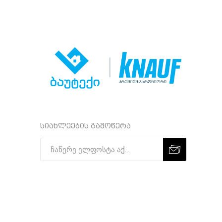
სიახლეების გამოწერა
Subscribe
Unsubscribe