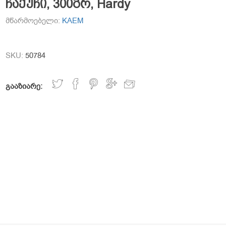
ჩაქუჩი, 300გრ, Hardy
მწარმოებელი:
KAEM
SKU:
50784
გააზიარე: