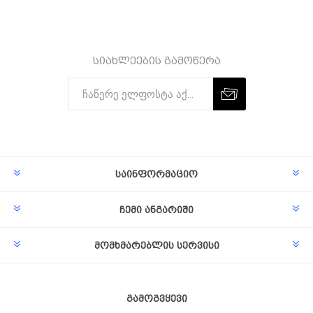
სიახლეების გამოწერა
Subscribe
Unsubscribe
საინფორმაციო
ჩემი ანგარიში
მომხმარებლის სერვისი
გამოგვყევი