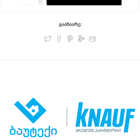
h
გააზიარე: