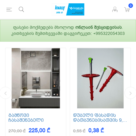
0
ფასები მოქმედებს მხოლოდ
ონლაინ შესყიდვისას
.
კითხვების შემთხვევაში დაგვირეკეთ: +995322054303
გამწოვი
დუბელი ფასადის
ჩასაშენებელი
დათბუნებისათვის 9,5
სმ (ქვაბამბა) XPS EPS
225,00 ₾
0,38 ₾
270,00 ₾
0,55 ₾