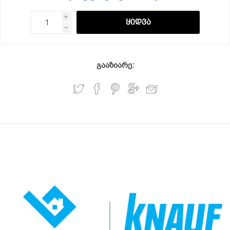
i
h
გააზიარე: