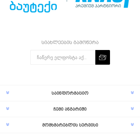
სიახლეების გამოწერა
Subscribe
Unsubscribe
საინფორმაციო
ჩემი ანგარიში
მომხმარებლის სერვისი