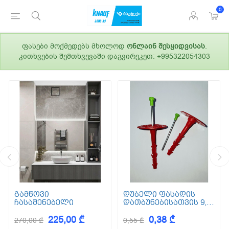
0
ფასები მოქმედებს მხოლოდ
ონლაინ შესყიდვისას
.
კითხვების შემთხვევაში დაგვირეკეთ: +995322054303
გამწოვი
დუბელი ფასადის
ჩასაშენებელი
დათბუნებისათვის 9,5
სმ (ქვაბამბა) XPS EPS
225,00 ₾
0,38 ₾
270,00 ₾
0,55 ₾