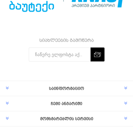
სიახლეების გამოწერა
Subscribe
Unsubscribe
საინფორმაციო
ჩემი ანგარიში
მომხმარებლის სერვისი