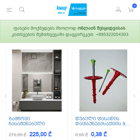
0
ფასები მოქმედებს მხოლოდ
ონლაინ შესყიდვისას
.
კითხვების შემთხვევაში დაგვირეკეთ: +995322054303
გამწოვი
დუბელი ფასადის
ჩასაშენებელი
დათბუნებისათვის 9,5
სმ (ქვაბამბა) XPS EPS
225,00 ₾
0,38 ₾
270,00 ₾
0,55 ₾