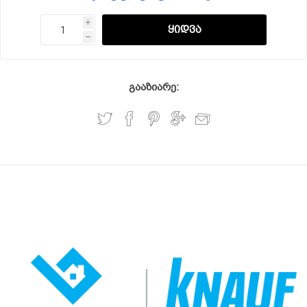
i
h
გააზიარე: