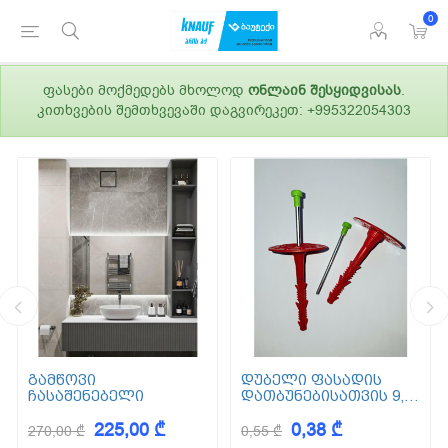
0
ფასები მოქმედებს მხოლოდ
ონლაინ შესყიდვისას
.
კითხვების შემთხვევაში დაგვირეკეთ: +995322054303
გამწოვი
დუბელი ფასადის
ჩასაშენებელი
დათბუნებისათვის 9,5
სმ (ქვაბამბა) XPS EPS
225,00 ₾
0,38 ₾
270,00 ₾
0,55 ₾