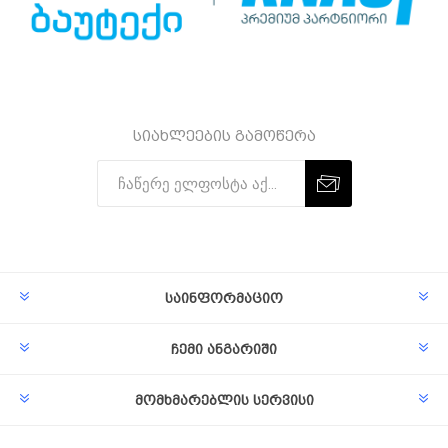
სიახლეების გამოწერა
Subscribe
Unsubscribe
საინფორმაციო
ჩემი ანგარიში
მომხმარებლის სერვისი