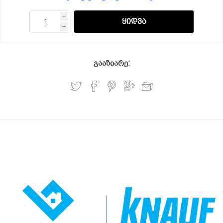
i
h
გააზიარე: