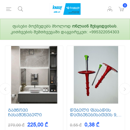
0
ფასები მოქმედებს მხოლოდ
ონლაინ შესყიდვისას
.
კითხვების შემთხვევაში დაგვირეკეთ: +995322054303
გამწოვი
დუბელი ფასადის
ჩასაშენებელი
დათბუნებისათვის 9,5
სმ (ქვაბამბა) XPS EPS
225,00 ₾
0,38 ₾
270,00 ₾
0,55 ₾