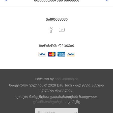
მომხმარებლის სერვისი
გამოგვყევი
გადახდის ოპციები
Powered by
nopCommerce
საავტორო უფლება © 2026 Bau Tech • ბაუ ტექი. ყველა
უფლება დაცულია.
ფასები ნაჩვენებია გადასახადების ჩათვლით,
ტრანსპორტირების
გარეშე