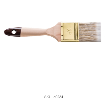
SKU:
50234