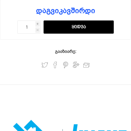
დაგვიკავშირდი
i
h
გააზიარე: