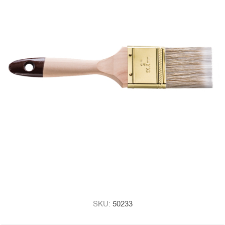
SKU:
50233