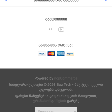
მომხმარებლის სერვისი
გამოგვყევი
გადახდის ოპციები
Powered by
nopCommerce
საავტორო უფლება © 2026 Bau Tech • ბაუ ტექი. ყველა
უფლება დაცულია.
ფასები ნაჩვენებია გადასახადების ჩათვლით,
ტრანსპორტირების
გარეშე