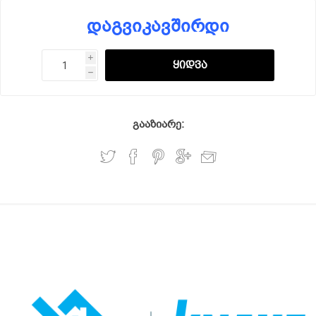
დაგვიკავშირდი
i
h
გააზიარე: