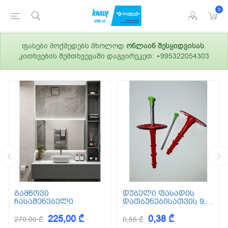
0
ფასები მოქმედებს მხოლოდ
ონლაინ შესყიდვისას
.
კითხვების შემთხვევაში დაგვირეკეთ: +995322054303
გამწოვი
დუბელი ფასადის
ჩასაშენებელი
დათბუნებისათვის 9,5
სმ (ქვაბამბა) XPS EPS
225,00 ₾
0,38 ₾
270,00 ₾
0,55 ₾