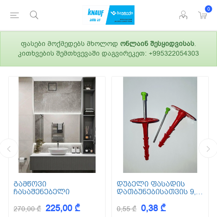
0
ფასები მოქმედებს მხოლოდ
ონლაინ შესყიდვისას
.
კითხვების შემთხვევაში დაგვირეკეთ: +995322054303
გამწოვი
დუბელი ფასადის
ჩასაშენებელი
დათბუნებისათვის 9,5
სმ (ქვაბამბა) XPS EPS
225,00 ₾
0,38 ₾
270,00 ₾
0,55 ₾