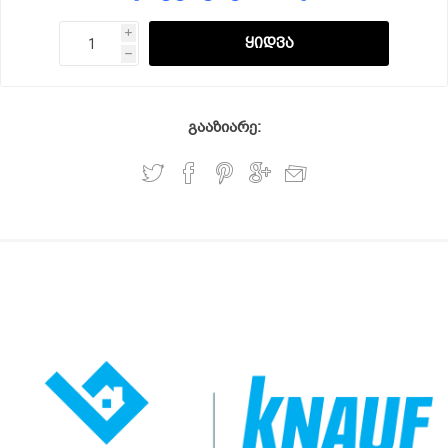
i
h
გააზიარე: