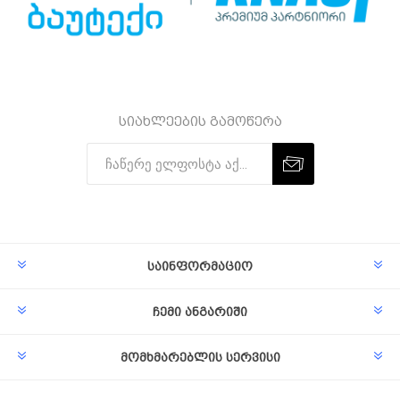
სიახლეების გამოწერა
Subscribe
Unsubscribe
საინფორმაციო
ჩემი ანგარიში
მომხმარებლის სერვისი