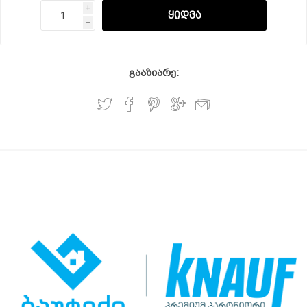
i
h
გააზიარე: