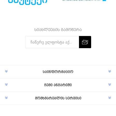
სიახლეების გამოწერა
Subscribe
Unsubscribe
საინფორმაციო
ჩემი ანგარიში
მომხმარებლის სერვისი