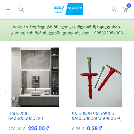
0
ფასები მოქმედებს მხოლოდ
ონლაინ შესყიდვისას
.
კითხვების შემთხვევაში დაგვირეკეთ: +995322054303
გამწოვი
დუბელი ფასადის
ჩასაშენებელი
დათბუნებისათვის 9,5
სმ (ქვაბამბა) XPS EPS
225,00 ₾
0,38 ₾
270,00 ₾
0,55 ₾