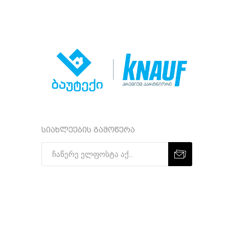
სიახლეების გამოწერა
Subscribe
Unsubscribe