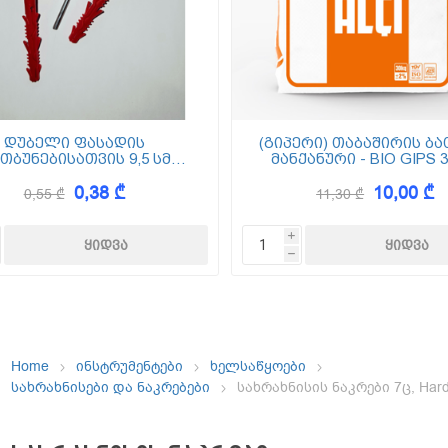
ემოსვები
ნტის ბაზაზე
დუბელი ფასადის
(გიპერი) თაბაშირის ბა
თბუნებისათვის 9,5 სმ
მანქანური - BIO GIPS 3
(ქვაბამბა) XPS EPS
0,38 ₾
10,00 ₾
0,55 ₾
11,30 ₾
Dekor
i
h
Home
ინსტრუმენტები
ხელსაწყოები
სახრახნისები და ნაკრებები
სახრახნისის ნაკრები 7ც, Har