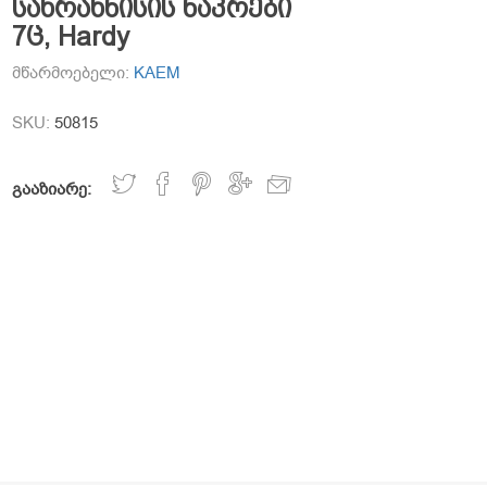
სახრახნისის ნაკრები
7ც, Hardy
მწარმოებელი:
KAEM
SKU:
50815
გააზიარე: