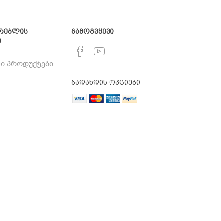
რებლის
გამოგვყევი
ი
ი პროდუქტები
გადახდის ოპციები