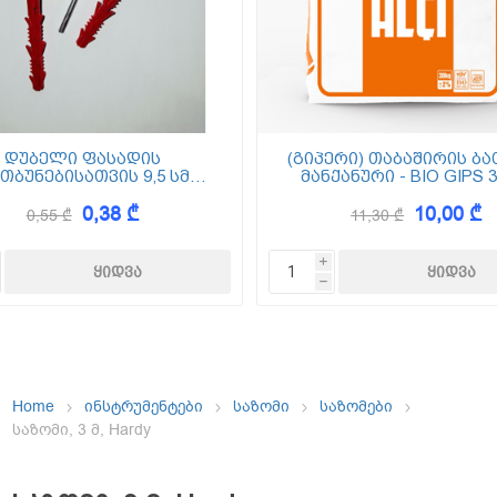
ემოსვები
ნტის ბაზაზე
დუბელი ფასადის
(გიპერი) თაბაშირის ბა
თბუნებისათვის 9,5 სმ
მანქანური - BIO GIPS 3
(ქვაბამბა) XPS EPS
0,38 ₾
10,00 ₾
0,55 ₾
11,30 ₾
Dekor
i
h
Home
ინსტრუმენტები
საზომი
საზომები
საზომი, 3 მ, Hardy