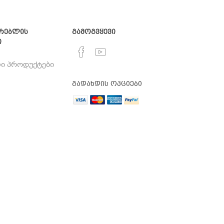
რებლის
გამოგვყევი
ი
ი პროდუქტები
გადახდის ოპციები