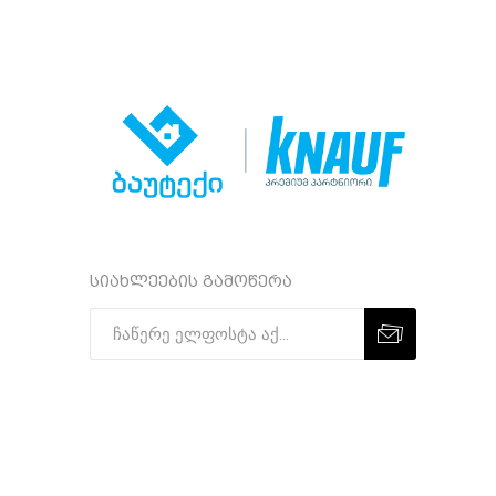
სიახლეების გამოწერა
Subscribe
Unsubscribe