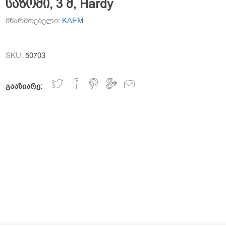
საზომი, 3 მ, Hardy
მწარმოებელი:
KAEM
SKU:
50703
გააზიარე: