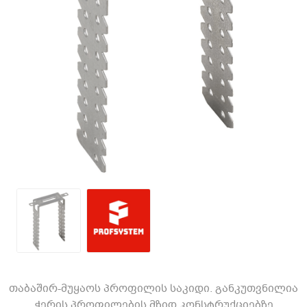
თაბაშირ-მუყაოს პროფილის საკიდი. განკუთვნილია
ჭერის პროფილების მზიდ კონსტრუქციებზე