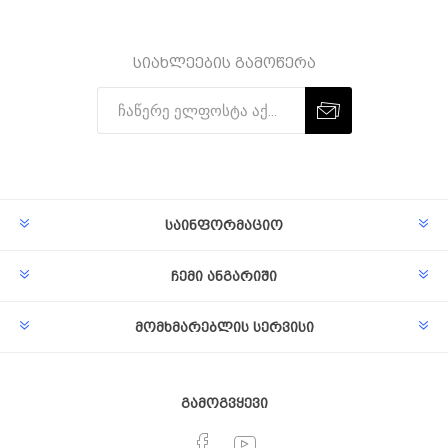
სიახლეების გამოწერა
Subscribe
Unsubscribe
საინფორმაციო
ჩემი ანგარიში
მომხმარებლის სერვისი
გამოგვყევი