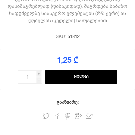
დასამაგრებლად (დასაკიდად). მაგრდება საბაზო
საფუძველზე საანკერო ელემენტის (რ/ბ ჭერი) ან
დუბელის (კედელი) საშუალებით
SKU:
51812
1,25 ₾
i
h
გააზიარე: