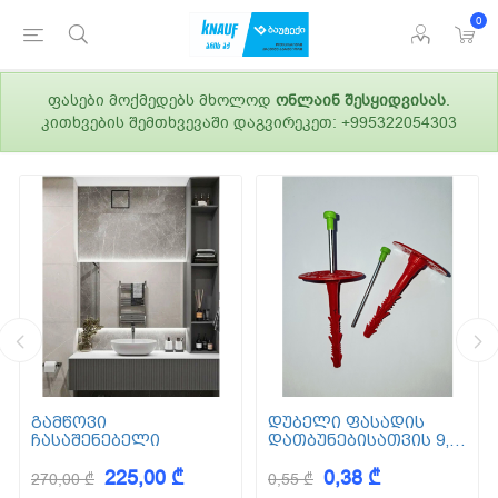
0
ფასები მოქმედებს მხოლოდ
ონლაინ შესყიდვისას
.
კითხვების შემთხვევაში დაგვირეკეთ: +995322054303
გამწოვი
დუბელი ფასადის
ჩასაშენებელი
დათბუნებისათვის 9,5
სმ (ქვაბამბა) XPS EPS
225,00 ₾
0,38 ₾
270,00 ₾
0,55 ₾