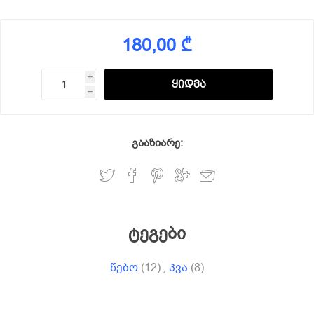
180,00 ₾
i
h
გააზიარე:
ტეგები
წებო
(12)
,
პვა
(8)