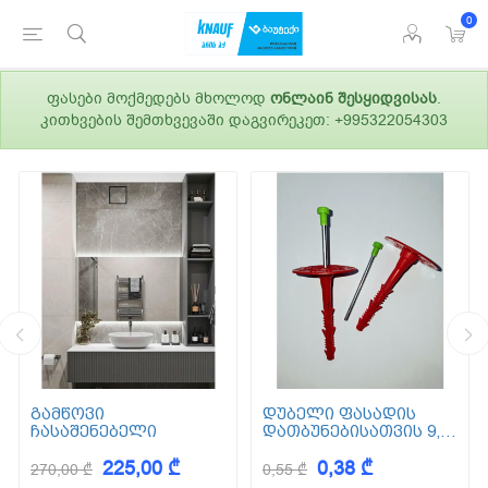
0
ფასები მოქმედებს მხოლოდ
ონლაინ შესყიდვისას
.
კითხვების შემთხვევაში დაგვირეკეთ: +995322054303
გამწოვი
დუბელი ფასადის
ჩასაშენებელი
დათბუნებისათვის 9,5
სმ (ქვაბამბა) XPS EPS
225,00 ₾
0,38 ₾
270,00 ₾
0,55 ₾