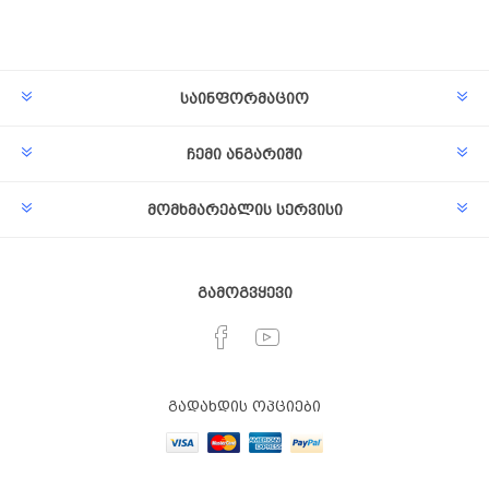
Subscribe
Unsubscribe
საინფორმაციო
ჩემი ანგარიში
მომხმარებლის სერვისი
გამოგვყევი
გადახდის ოპციები