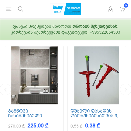
0
ფასები მოქმედებს მხოლოდ
ონლაინ შესყიდვისას
.
კითხვების შემთხვევაში დაგვირეკეთ: +995322054303
გამწოვი
დუბელი ფასადის
ჩასაშენებელი
დათბუნებისათვის 9,5
სმ (ქვაბამბა) XPS EPS
225,00 ₾
0,38 ₾
270,00 ₾
0,55 ₾