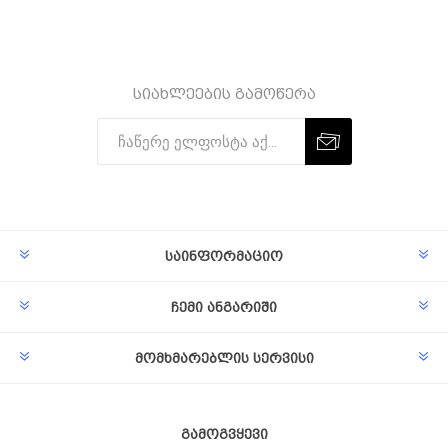
სიახლეების გამოწერა
Subscribe
Unsubscribe
საინფორმაციო
ჩემი ანგარიში
მომხმარებლის სერვისი
გამოგვყევი