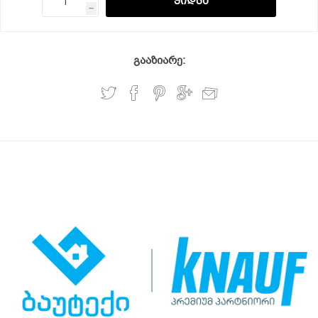
h
გააზიარე: