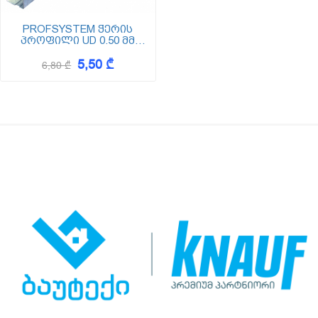
PROFSYSTEM ჭერის
პროფილი UD 0.50 მმ
სისქის (უდე) Z-100
5,50 ₾
6,80 ₾