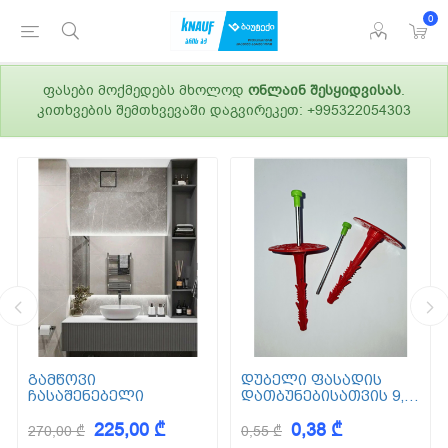
0
ფასები მოქმედებს მხოლოდ
ონლაინ შესყიდვისას
.
კითხვების შემთხვევაში დაგვირეკეთ: +995322054303
გამწოვი
დუბელი ფასადის
ჩასაშენებელი
დათბუნებისათვის 9,5
სმ (ქვაბამბა) XPS EPS
225,00 ₾
0,38 ₾
270,00 ₾
0,55 ₾