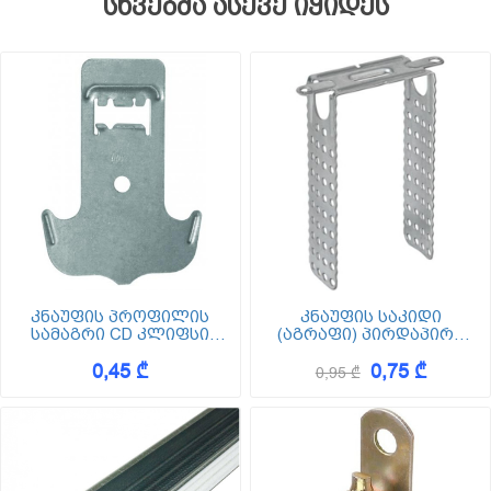
სხვებმა ასევე იყიდეს
კნაუფის პროფილის
კნაუფის საკიდი
სამაგრი CD კლიფსი
(აგრაფი) პირდაპირი
Clips
60/27 120
0,45 ₾
0,75 ₾
0,95 ₾