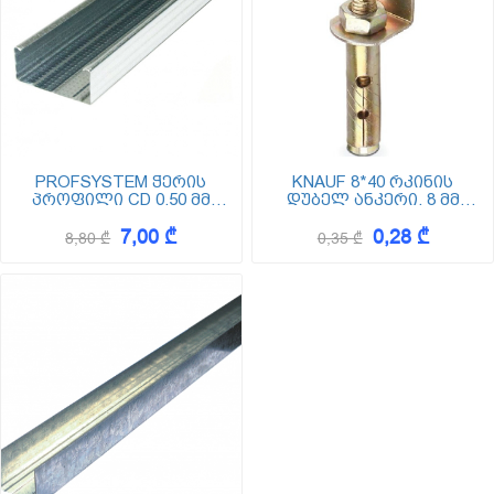
PROFSYSTEM ჭერის
KNAUF 8*40 რკინის
პროფილი CD 0.50 მმ
დუბელ ანკერი. 8 მმ
სისქის (ცედე) Z-100
დიამეტრით
7,00 ₾
0,28 ₾
8,80 ₾
0,35 ₾