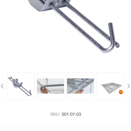
SKU:
001-07-03