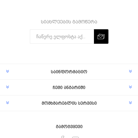
სიახლეების გამოწერა
Subscribe
Unsubscribe
საინფორმაციო
ჩემი ანგარიში
მომხმარებლის სერვისი
გამოგვყევი