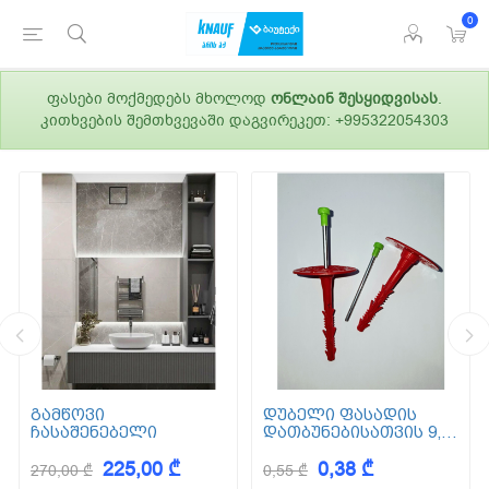
0
ფასები მოქმედებს მხოლოდ
ონლაინ შესყიდვისას
.
კითხვების შემთხვევაში დაგვირეკეთ: +995322054303
გამწოვი
დუბელი ფასადის
ჩასაშენებელი
დათბუნებისათვის 9,5
სმ (ქვაბამბა) XPS EPS
225,00 ₾
0,38 ₾
270,00 ₾
0,55 ₾