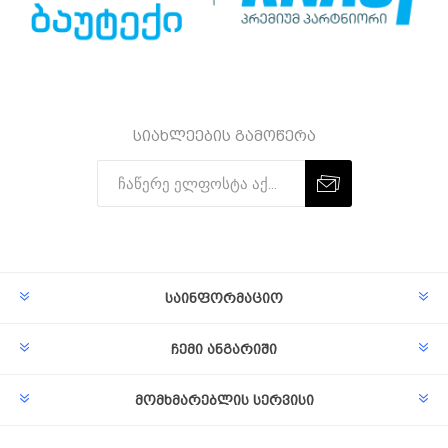
სიახლეების გამოწერა
Subscribe
Unsubscribe
საინფორმაციო
ჩემი ანგარიში
მომხმარებლის სერვისი