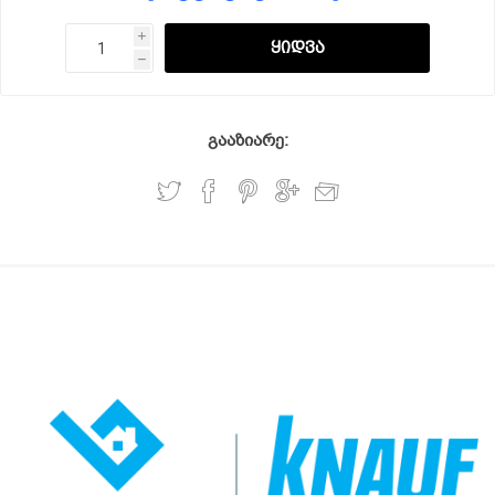
i
h
გააზიარე: