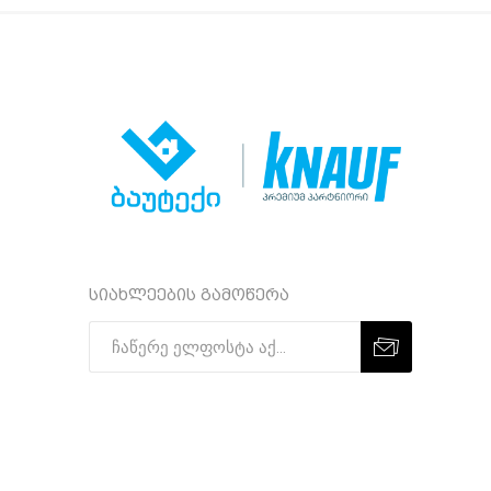
სიახლეების გამოწერა
Subscribe
Unsubscribe