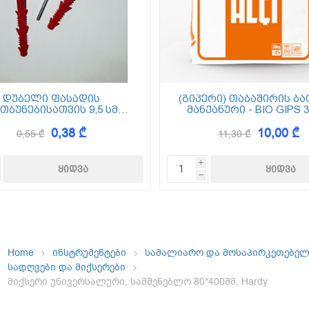
ემოსვები
ნტის ბაზაზე
დუბელი ფასადის
(გიპერი) თაბაშირის ბა
თბუნებისათვის 9,5 სმ
მანქანური - BIO GIPS 3
(ქვაბამბა) XPS EPS
0,38 ₾
10,00 ₾
0,55 ₾
11,30 ₾
Dekor
i
h
Home
ინსტრუმენტები
სამალიარო და მოსაპირკეთებე
სადღვები და მიქსერები
მიქსერი უნივერსალური, სამშენებლო 80*400მმ, Hardy