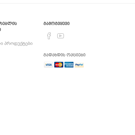
რებლის
გამოგვყევი
ი
ი პროდუქტები
გადახდის ოპციები