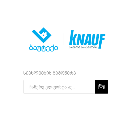
სიახლეების გამოწერა
Subscribe
Unsubscribe