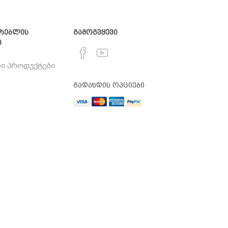
რებლის
გამოგვყევი
ი
ი პროდუქტები
გადახდის ოპციები