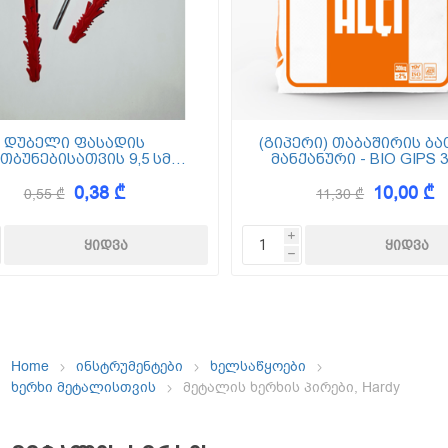
ემოსვები
ნტის ბაზაზე
დუბელი ფასადის
(გიპერი) თაბაშირის ბა
თბუნებისათვის 9,5 სმ
მანქანური - BIO GIPS 3
(ქვაბამბა) XPS EPS
0,38 ₾
10,00 ₾
0,55 ₾
11,30 ₾
Dekor
i
h
Home
ინსტრუმენტები
ხელსაწყოები
ხერხი მეტალისთვის
მეტალის ხერხის პირები, Hardy