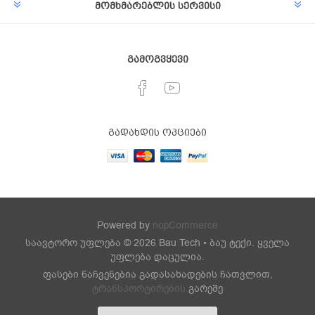
მომხმარებლის სერვისი
გამოგვყევი
გადახდის ოპციები
Powered by
nopCommerce
საავტორო უფლება © 2026 Bau Tech • ბაუ ტექი. ყველა
უფლება დაცულია.
ფასები ნაჩვენებია გადასახადების ჩათვლით,
ტრანსპორტირების
გარეშე