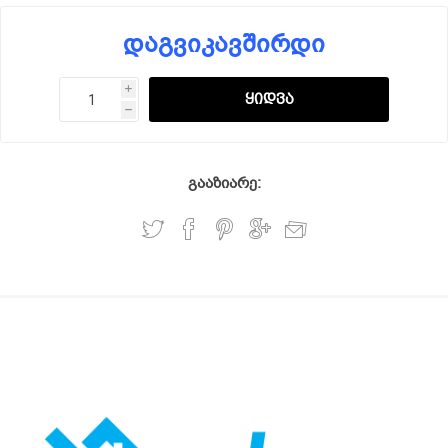
დაგვიკავშირდი
i
h
გააზიარე: