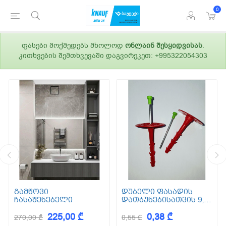
0
ფასები მოქმედებს მხოლოდ
ონლაინ შესყიდვისას
.
კითხვების შემთხვევაში დაგვირეკეთ: +995322054303
გამწოვი
დუბელი ფასადის
ჩასაშენებელი
დათბუნებისათვის 9,5
სმ (ქვაბამბა) XPS EPS
225,00 ₾
0,38 ₾
270,00 ₾
0,55 ₾