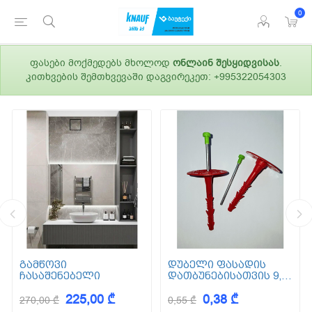
0
ფასები მოქმედებს მხოლოდ
ონლაინ შესყიდვისას
.
კითხვების შემთხვევაში დაგვირეკეთ: +995322054303
გამწოვი
დუბელი ფასადის
ჩასაშენებელი
დათბუნებისათვის 9,5
სმ (ქვაბამბა) XPS EPS
225,00 ₾
0,38 ₾
270,00 ₾
0,55 ₾