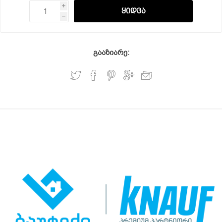
i
h
გააზიარე: