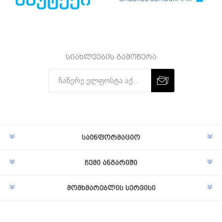
სიახლეების გამოწერა
Subscribe
Unsubscribe
საინფორმაციო
ჩემი ანგარიში
მომხმარებლის სერვისი