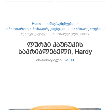
Home
ინსტრუმენტები
სამალიარო და მოსაპირკეთებელი
საპრიალებლები
ლურჯი კაუჩუკის საპრიალებელი, Hardy
ლურჯი კაუჩუკის
საპრიალებელი, Hardy
მწარმოებელი:
KAEM