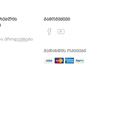
რებლის
გამოგვყევი
ი
ი პროდუქტები
გადახდის ოპციები