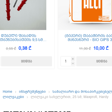
ემოსვები
ნტის ბაზაზე
დუბელი ფასადის
(გიპერი) თაბაშირის ბა
თბუნებისათვის 9,5 სმ
მანქანური - BIO GIPS 3
(ქვაბამბა) XPS EPS
0,38 ₾
10,00 ₾
0,55 ₾
11,30 ₾
Dekor
i
h
Home
ინსტრუმენტები
სამალიარო და მოსაპირკეთებე
ლილვაკები
ლილვაკი სახელურით, 25 სმ, Maxprofi, Hardy