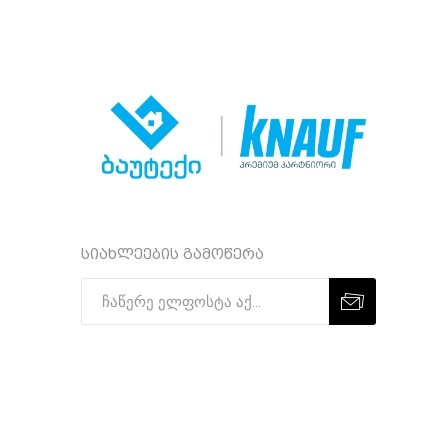
სიახლეების გამოწერა
Subscribe
Unsubscribe