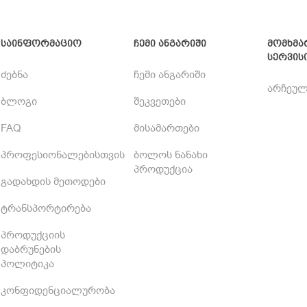
საინფორმაციო
ჩემი ანგარიში
მომხმა
სერვის
ძებნა
ჩემი ანგარიში
არჩეულ
ბლოგი
შეკვეთები
FAQ
მისამართები
პროფესიონალებისთვის
ბოლოს ნანახი
პროდუქცია
გადახდის მეთოდები
ტრანსპორტირება
პროდუქციის
დაბრუნების
პოლიტიკა
კონფიდენციალურობა