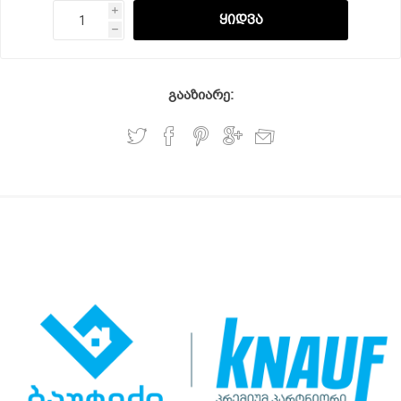
i
h
გააზიარე: