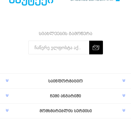
სიახლეების გამოწერა
Subscribe
Unsubscribe
საინფორმაციო
ჩემი ანგარიში
მომხმარებლის სერვისი