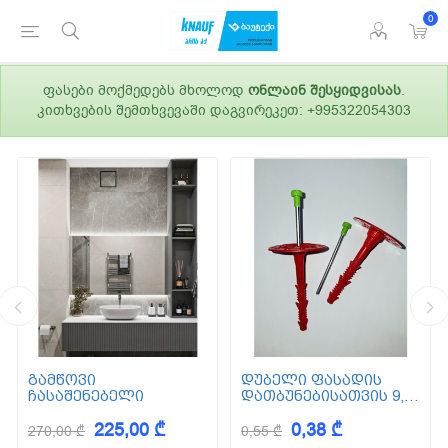
0
ფასები მოქმედებს მხოლოდ
ონლაინ შესყიდვისას
.
კითხვების შემთხვევაში დაგვირეკეთ: +995322054303
გამწოვი
დუბელი ფასადის
ჩასაშენებელი
დათბუნებისათვის 9,5
სმ (ქვაბამბა) XPS EPS
225,00 ₾
0,38 ₾
270,00 ₾
0,55 ₾