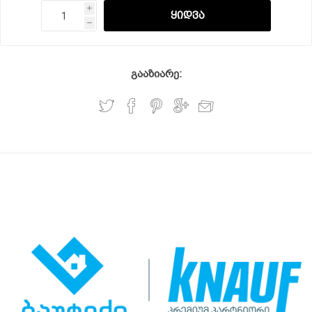
i
h
გააზიარე: