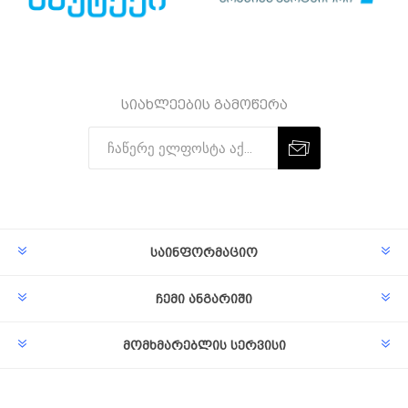
სიახლეების გამოწერა
Subscribe
Unsubscribe
საინფორმაციო
ჩემი ანგარიში
მომხმარებლის სერვისი