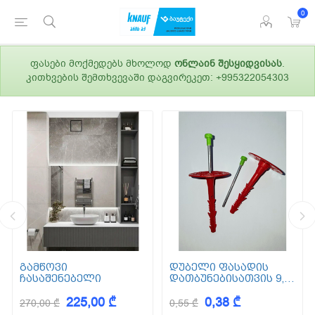
0
ფასები მოქმედებს მხოლოდ
ონლაინ შესყიდვისას
.
კითხვების შემთხვევაში დაგვირეკეთ: +995322054303
გამწოვი
დუბელი ფასადის
ჩასაშენებელი
დათბუნებისათვის 9,5
სმ (ქვაბამბა) XPS EPS
225,00 ₾
0,38 ₾
270,00 ₾
0,55 ₾