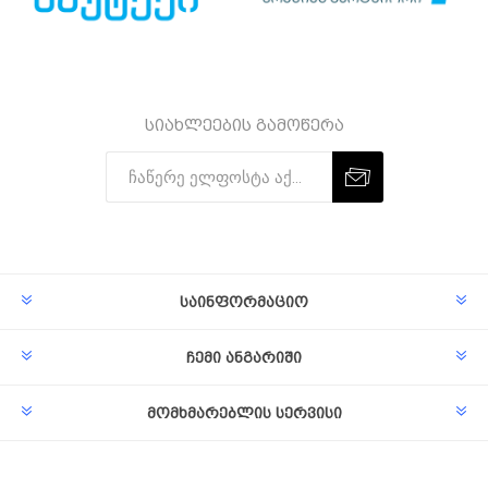
სიახლეების გამოწერა
Subscribe
Unsubscribe
საინფორმაციო
ჩემი ანგარიში
მომხმარებლის სერვისი