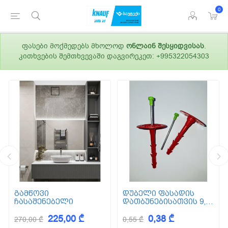
0
ფასები მოქმედებს მხოლოდ
ონლაინ შესყიდვისას
.
კითხვების შემთხვევაში დაგვირეკეთ: +995322054303
გამწოვი
დუბელი ფასადის
ჩასაშენებელი
დათბუნებისათვის 9,5
სმ (ქვაბამბა) XPS EPS
225,00 ₾
0,38 ₾
270,00 ₾
0,55 ₾