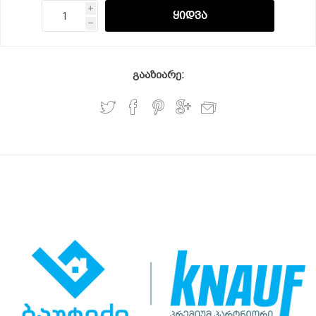
i
h
გააზიარე: