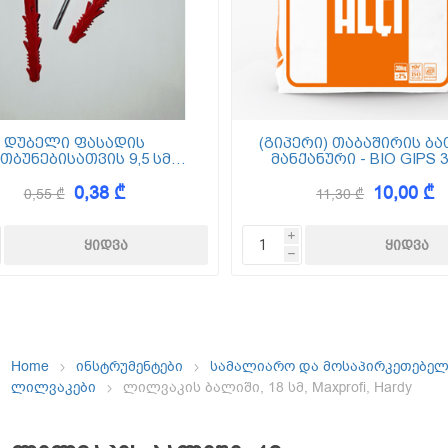
ემოსვები
ნტის ბაზაზე
დუბელი ფასადის
(გიპერი) თაბაშირის ბა
თბუნებისათვის 9,5 სმ
მანქანური - BIO GIPS 3
(ქვაბამბა) XPS EPS
0,38 ₾
10,00 ₾
0,55 ₾
11,30 ₾
Dekor
i
h
Home
ინსტრუმენტები
სამალიარო და მოსაპირკეთებე
ლილვაკები
ლილვაკის ბალიში, 18 სმ, Maxprofi, Hardy