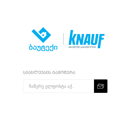
სიახლეების გამოწერა
Subscribe
Unsubscribe