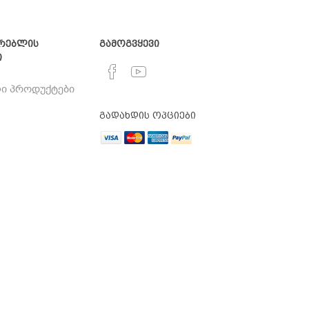
რებლის
გამოგვყევი
ი
ი პროდუქტები
გადახდის ოპციები