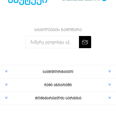
სიახლეების გამოწერა
Subscribe
Unsubscribe
საინფორმაციო
ჩემი ანგარიში
მომხმარებლის სერვისი