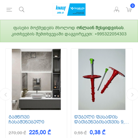
0
ფასები მოქმედებს მხოლოდ
ონლაინ შესყიდვისას
.
კითხვების შემთხვევაში დაგვირეკეთ: +995322054303
გამწოვი
დუბელი ფასადის
ჩასაშენებელი
დათბუნებისათვის 9,5
სმ (ქვაბამბა) XPS EPS
225,00 ₾
0,38 ₾
270,00 ₾
0,55 ₾