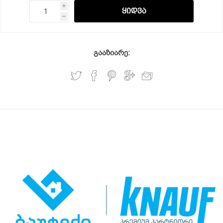
i
h
გააზიარე: