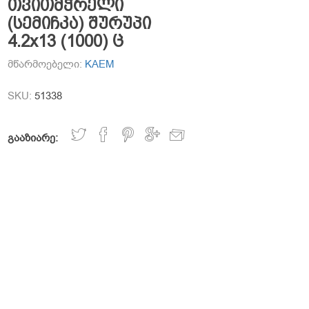
თვითმჭრელი
(სემიჩკა) შურუპი
4.2x13 (1000) ც
მწარმოებელი:
KAEM
SKU:
51338
გააზიარე: