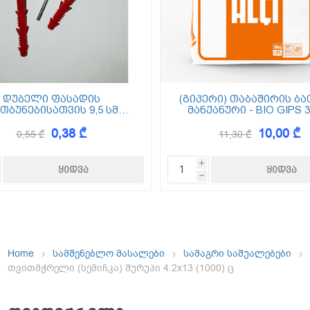
ემოსვები
ნტის ბაზაზე
დუბელი ფასადის
(გიპერი) თაბაშირის ბა
თბუნებისათვის 9,5 სმ
მანქანური - BIO GIPS 3
(ქვაბამბა) XPS EPS
0,38 ₾
10,00 ₾
0,55 ₾
11,30 ₾
Dekor
i
h
Home
სამშენებლო მასალები
სამაგრი საშუალებები
თვითმჭრელი (სემიჩკა) შურუპი 4.2x13 (1000) ც