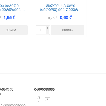
ის საკიდი
კნაუფის საკიდი
) პირდაპირი
(აგრაფი) პირდაპირი
/27 300
60/27 75
1,55 ₾
0,60 ₾
₾
0,75 ₾
i
h
რებლის
გამოგვყევი
ი
ი პროდუქტები