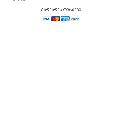
გადახდის ოპციები