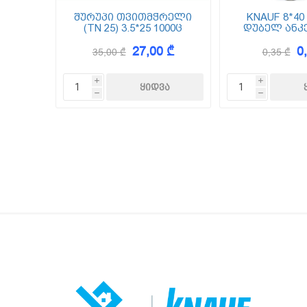
შურუპი თვითმჭრელი
KNAUF 8*40
(TN 25) 3.5*25 1000ც
დუბელ ანკე
დიამე
27,00 ₾
0
35,00 ₾
0,35 ₾
i
i
h
h