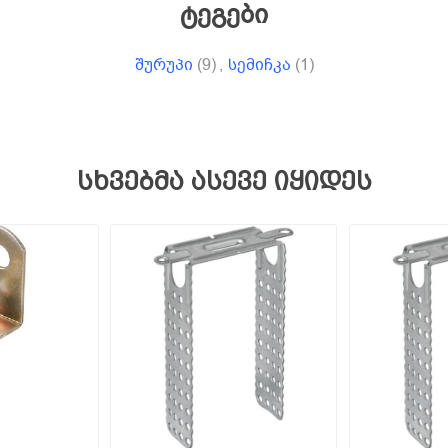
ტეგები
შურუპი
(9)
,
სემიჩკა
(1)
სხვებმა ასევე იყიდეს