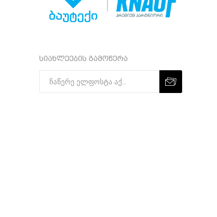
სიახლეების გამოწერა
Subscribe
Unsubscribe