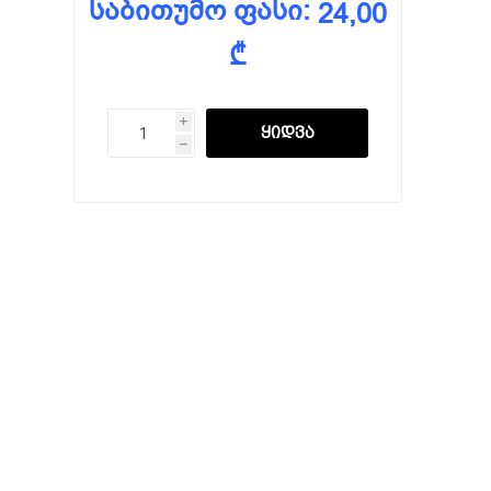
საბითუმო ფასი:
24,00
₾
i
h