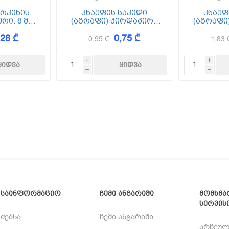
 რკინის
კნაუფის საკიდი
კნაუფ
რი. 8 მმ
(აგრაფი) პირდაპირი
(აგრაფი
ტრით
60/27 120
60
,28 ₾
0,75 ₾
0,95 ₾
1,83 
i
i
h
h
საინფორმაციო
ჩემი ანგარიში
მომხმა
სერვის
ძებნა
ჩემი ანგარიში
არჩეულ